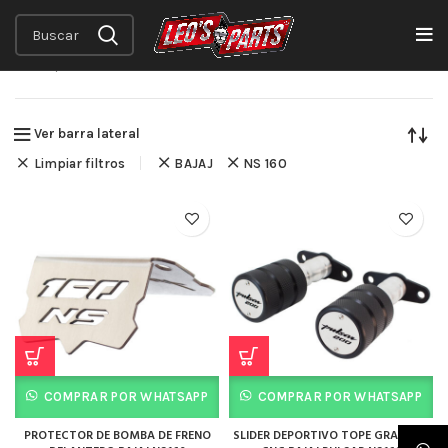
Inicio
Tienda
Mostrando los 2 resultados
Ver barra lateral
Limpiar filtros
BAJAJ
NS 160
COMPRAR POR WHATSAPP
COMPRAR POR WHATSAPP
PROTECTOR DE BOMBA DE FRENO
SLIDER DEPORTIVO TOPE GRANADA