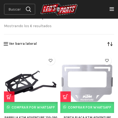
Inicio
Productos etiquetados “ADVENTURE 250-390”
Mostrando los 6 resultados
Ver barra lateral
COMPRAR POR WHATSAPP
COMPRAR POR WHATSAPP
PARRILLA KTM ADVENTURE 250-390
PORTA PLACA KTM ADVENTURE