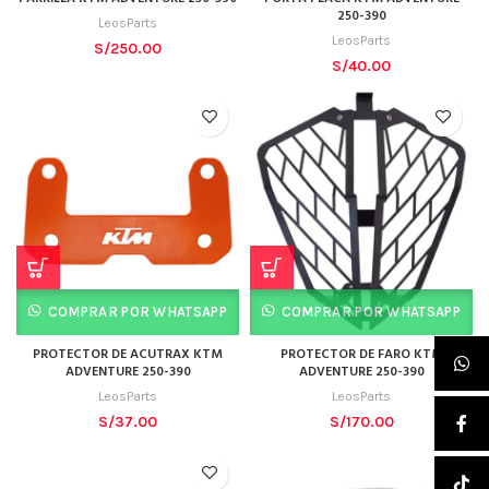
250-390
LeosParts
LeosParts
S/
250.00
S/
40.00
COMPRAR POR WHATSAPP
COMPRAR POR WHATSAPP
PROTECTOR DE ACUTRAX KTM
PROTECTOR DE FARO KTM
ADVENTURE 250-390
ADVENTURE 250-390
LeosParts
LeosParts
S/
37.00
S/
170.00