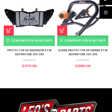
COMPRAR POR WHATSAPP
COMPRAR POR WHATSAPP
PROTECTOR DE RADIADOR KTM
SLIDER PROTECTOR DE PIERNA KTM
ADVENTURE 250-390
ADVENTURE 250-390
LeosParts
LeosParts
S/
170.00
S/
280.00