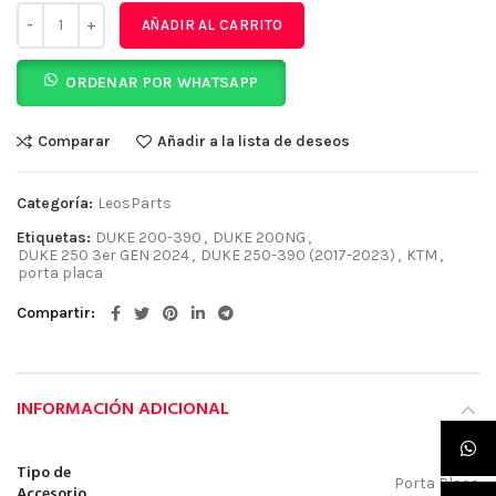
AÑADIR AL CARRITO
ORDENAR POR WHATSAPP
Comparar
Añadir a la lista de deseos
Categoría:
LeosParts
Etiquetas:
DUKE 200-390
,
DUKE 200NG
,
DUKE 250 3er GEN 2024
,
DUKE 250-390 (2017-2023)
,
KTM
,
porta placa
Compartir
INFORMACIÓN ADICIONAL
Tipo de
Porta Placa
Accesorio