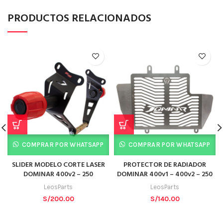
PRODUCTOS RELACIONADOS
COMPRAR POR WHATSAPP
COMPRAR POR WHATSAPP
SLIDER MODELO CORTE LASER
PROTECTOR DE RADIADOR
DOMINAR 400v2 – 250
DOMINAR 400v1 – 400v2 – 250
LeosParts
LeosParts
S/
200.00
S/
140.00