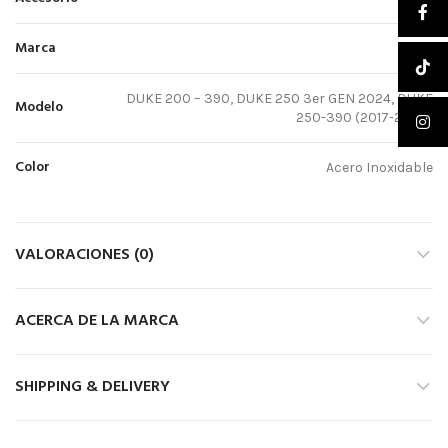
Marca
KTM
DUKE 200 – 390, DUKE 250 3er GEN 2024, DUKE
Modelo
250-390 (2017-2023)
Color
Acero Inoxidable
VALORACIONES (0)
ACERCA DE LA MARCA
SHIPPING & DELIVERY