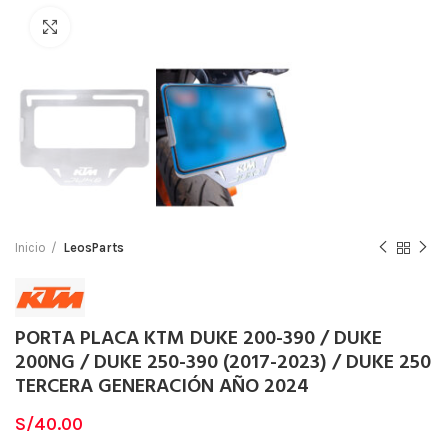
Clic para ampliar
Inicio
LeosParts
PORTA PLACA KTM DUKE 200-390 / DUKE
200NG / DUKE 250-390 (2017-2023) / DUKE 250
TERCERA GENERACIÓN AÑO 2024
S/
40.00