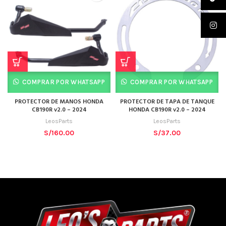
COMPRAR POR WHATSAPP
COMPRAR POR WHATSAPP
PROTECTOR DE MANOS HONDA
PROTECTOR DE TAPA DE TANQUE
CB190R v2.0 – 2024
HONDA CB190R v2.0 – 2024
LeosParts
LeosParts
S/
160.00
S/
37.00