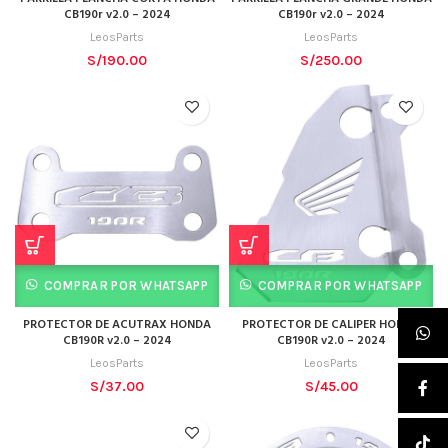
CB190r v2.0 – 2024
CB190r v2.0 – 2024
LeosParts
LeosParts
S/
190.00
S/
250.00
COMPRAR POR WHATSAPP
COMPRAR POR WHATSAPP
PROTECTOR DE ACUTRAX HONDA
PROTECTOR DE CALIPER HONDA
CB190R v2.0 – 2024
CB190R v2.0 – 2024
LeosParts
LeosParts
S/
37.00
S/
45.00