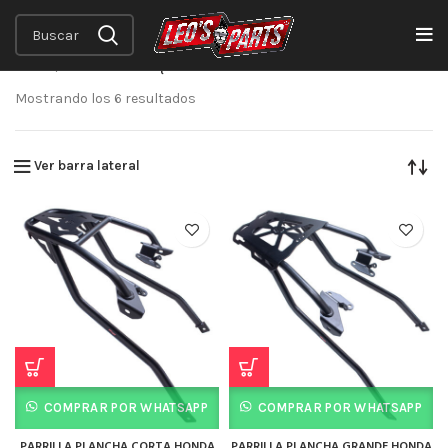
Inicio
Productos etiquetados “CB190R v2.0 2024”
Mostrando los 6 resultados
Ver barra lateral
COMPRAR POR WHATSAPP
COMPRAR POR WHATSAPP
PARRILLA PLANCHA CORTA HONDA
PARRILLA PLANCHA GRANDE HONDA